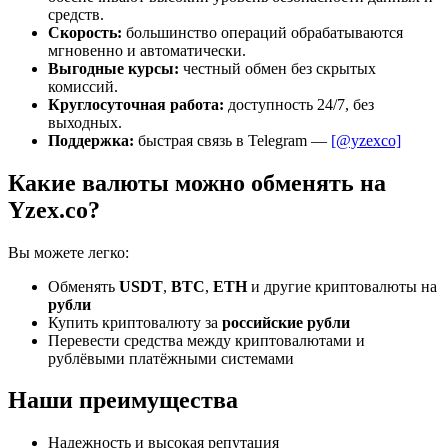
средств.
Скорость:
большинство операций обрабатываются
мгновенно и автоматически.
Выгодные курсы:
честный обмен без скрытых
комиссий.
Круглосуточная работа:
доступность 24/7, без
выходных.
Поддержка:
быстрая связь в Telegram —
[@yzexco]
Какие валюты можно обменять на
Yzex.co?
Вы можете легко:
Обменять
USDT
,
BTC
,
ETH
и другие криптовалюты на
рубли
Купить криптовалюту за
российские рубли
Перевести средства между криптовалютами и
рублёвыми платёжными системами
Наши преимущества
Надежность и высокая репутация