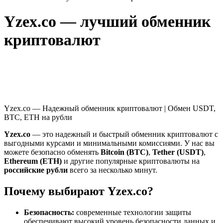
Yzex.co — лучший обменник
криптовалют
Yzex.co — Надежный обменник криптовалют | Обмен USDT,
BTC, ETH на рубли
Yzex.co
— это надежный и быстрый обменник криптовалют с
выгодными курсами и минимальными комиссиями. У нас вы
можете безопасно обменять
Bitcoin (BTC)
,
Tether (USDT)
,
Ethereum (ETH)
и другие популярные криптовалюты на
российские рубли
всего за несколько минут.
Почему выбирают Yzex.co?
Безопасность:
современные технологии защиты
обеспечивают высокий уровень безопасности данных и