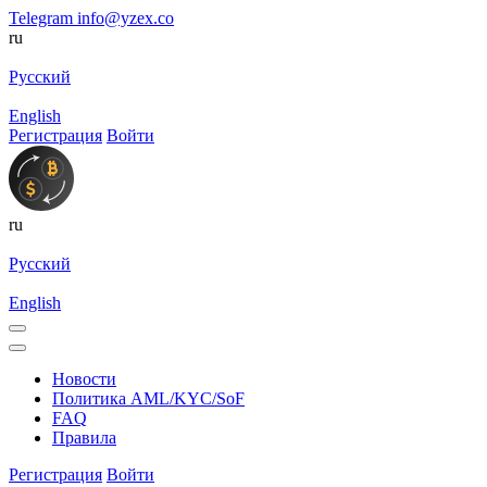
Telegram
info@yzex.co
ru
Русский
English
Регистрация
Войти
ru
Русский
English
Новости
Политика AML/KYC/SoF
FAQ
Правила
Регистрация
Войти