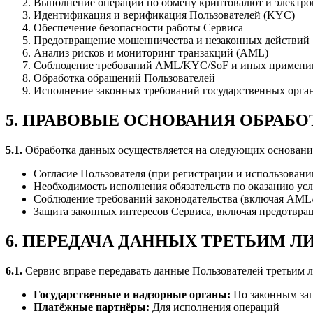
Выполнение операций по обмену криптовалют и электро
Идентификация и верификация Пользователей (KYC)
Обеспечение безопасности работы Сервиса
Предотвращение мошенничества и незаконных действий
Анализ рисков и мониторинг транзакций (AML)
Соблюдение требований AML/KYC/SoF и иных примени
Обработка обращений Пользователей
Исполнение законных требований государственных орган
5. ПРАВОВЫЕ ОСНОВАНИЯ ОБРАБО
5.1.
Обработка данных осуществляется на следующих основани
Согласие Пользователя (при регистрации и использовани
Необходимость исполнения обязательств по оказанию усл
Соблюдение требований законодательства (включая AML
Защита законных интересов Сервиса, включая предотвра
6. ПЕРЕДАЧА ДАННЫХ ТРЕТЬИМ 
6.1.
Сервис вправе передавать данные Пользователей третьим 
Государственные и надзорные органы:
По законным зап
Платёжные партнёры:
Для исполнения операций