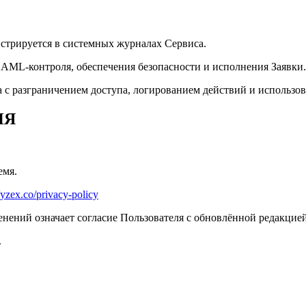
стрируется в системных журналах Сервиса.
ML-контроля, обеспечения безопасности и исполнения Заявки.
с разграничением доступа, логированием действий и использо
ИЯ
емя.
//yzex.co/privacy-policy
нений означает согласие Пользователя с обновлённой редакцией
.