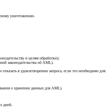
асному уничтожению.
конодательству и целям обработки);
аний законодательства об AML).
отказать в удовлетворении запроса, если это необходимо для:
ования о хранении данных для AML).
х дней.