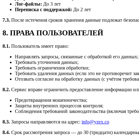
Лог-файлы:
До 3 лет
Переписка с поддержкой:
До 2 лет
7.3.
После истечения сроков хранения данные подлежат безоп
8. ПРАВА ПОЛЬЗОВАТЕЛЕЙ
8.1.
Пользователь имеет право:
Направлять запросы, связанные с обработкой его данных;
Требовать уточнения данных;
Требовать ограничения обработки;
Требовать удаления данных (если это не противоречит за
Отозвать согласие на обработку данных (с учётом требов
8.2.
Сервис вправе ограничить предоставление информации или 
Предотвращения мошенничества;
Защиты внутренних процессов контроля;
Соблюдения требований законодательства (включая треб
8.3.
Запросы направляются на адрес:
info@yzex.co
8.4.
Срок рассмотрения запроса — до 30 (тридцати) календарны