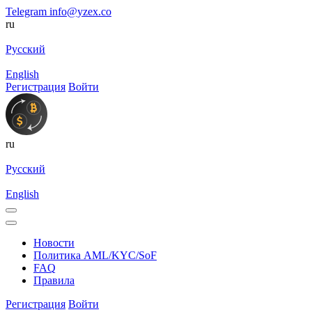
Telegram
info@yzex.co
ru
Русский
English
Регистрация
Войти
ru
Русский
English
Новости
Политика AML/KYC/SoF
FAQ
Правила
Регистрация
Войти