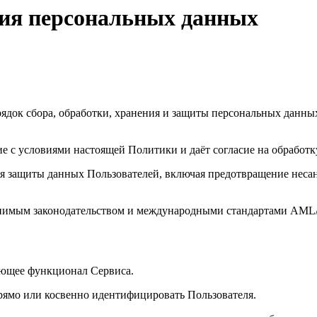
ния персональных данных
ядок сбора, обработки, хранения и защиты персональных данны
е с условиями настоящей Политики и даёт согласие на обработк
 защиты данных Пользователей, включая предотвращение несан
енимым законодательством и международными стандартами AML
ющее функционал Сервиса.
мо или косвенно идентифицировать Пользователя.