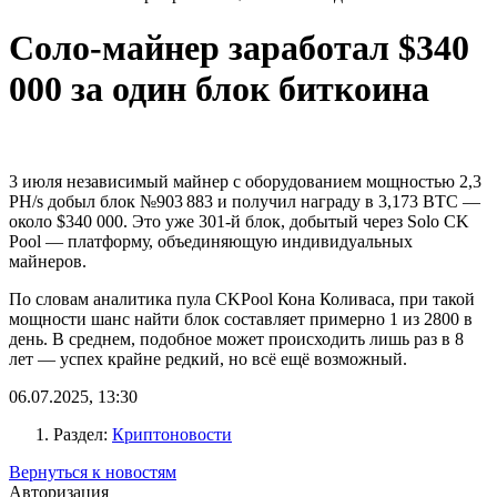
Соло-майнер заработал $340
000 за один блок биткоина
3 июля независимый майнер с оборудованием мощностью 2,3
PH/s добыл блок №903 883 и получил награду в 3,173 BTC —
около $340 000. Это уже 301-й блок, добытый через Solo CK
Pool — платформу, объединяющую индивидуальных
майнеров.
По словам аналитика пула CKPool Кона Коливаса, при такой
мощности шанс найти блок составляет примерно 1 из 2800 в
день. В среднем, подобное может происходить лишь раз в 8
лет — успех крайне редкий, но всё ещё возможный.
06.07.2025, 13:30
Раздел:
Криптоновости
Вернуться к новостям
Авторизация