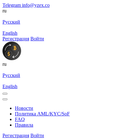
Telegram
info@yzex.co
ru
Русский
English
Регистрация
Войти
ru
Русский
English
Новости
Политика AML/KYC/SoF
FAQ
Правила
Регистрация
Войти