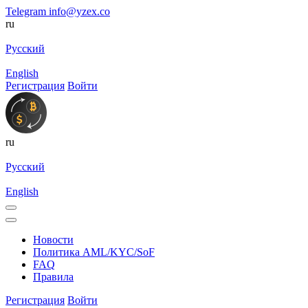
Telegram
info@yzex.co
ru
Русский
English
Регистрация
Войти
ru
Русский
English
Новости
Политика AML/KYC/SoF
FAQ
Правила
Регистрация
Войти