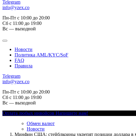
Telegram
info@yzex.co
Пн-Пт с 10:00 до 20:00
Сб с 11:00 до 19:00
Вс — выходной
Новости
Политика AML/KYC/SoF
FAQ
Правила
Telegram
info@yzex.co
Пн-Пт с 10:00 до 20:00
Сб с 11:00 до 19:00
Вс — выходной
Оплата любых инвойсов
Напишите нам!
Обмен валют
Новости
Минфин США: стейблкоины укрепят позиции доллара в 