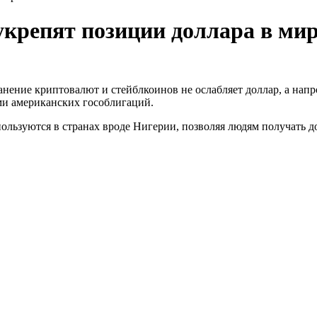
репят позиции доллара в ми
ение криптовалют и стейблкоинов не ослабляет доллар, а напро
ми американских гособлигаций.
ользуются в странах вроде Нигерии, позволяя людям получать д