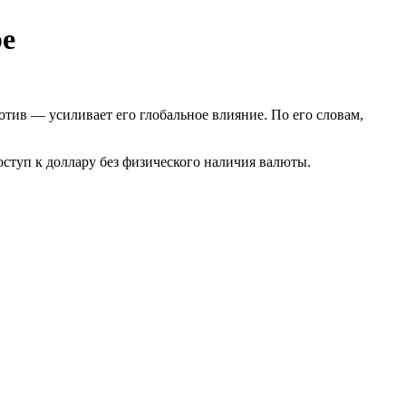
ре
тив — усиливает его глобальное влияние. По его словам,
оступ к доллару без физического наличия валюты.