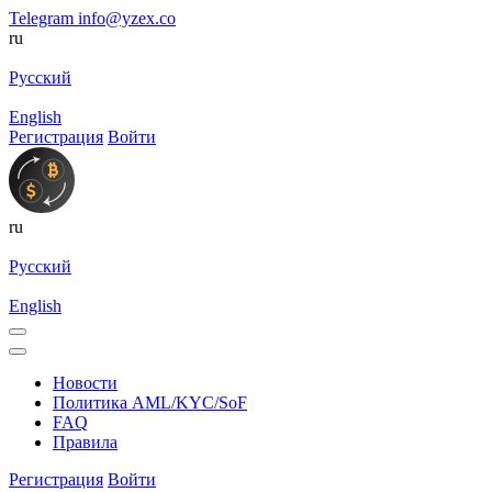
Telegram
info@yzex.co
ru
Русский
English
Регистрация
Войти
ru
Русский
English
Новости
Политика AML/KYC/SoF
FAQ
Правила
Регистрация
Войти