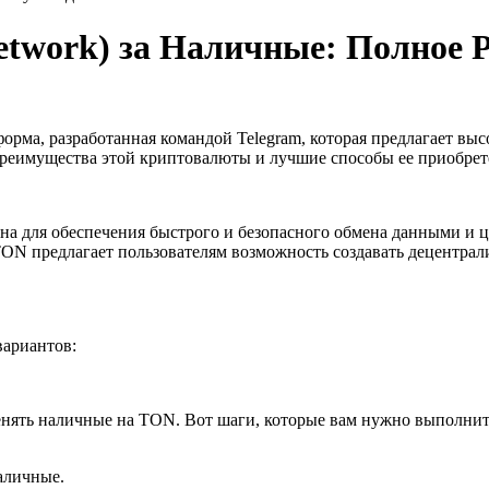
twork) за Наличные: Полное 
ма, разработанная командой Telegram, которая предлагает высо
преимущества этой криптовалюты и лучшие способы ее приобрет
на для обеспечения быстрого и безопасного обмена данными и 
ON предлагает пользователям возможность создавать децентрал
вариантов:
менять наличные на TON. Вот шаги, которые вам нужно выполнит
аличные.