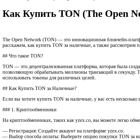
Как Купить TON (The Open Ne
The Open Network (TON) — это инновационная блокчейн-платфор
расскажем, как купить TON за наличные, а также рассмотрим 
## Что такое TON?
TON — это децентрализованная платформа, которая была созда
позволяющую обрабатывать миллионы транзакций в секунду. T
использовать токены для различных целей.
## Как Купить TON за Наличные?
Если вы хотите купить TON за наличные, у вас есть несколько 
### 1. Криптообменники
На криптообменниках, таких как yzex.co, вы можете легко об
— Регистрация: Создайте аккаунт на платформе yzex.co.
— Выбор способа оплаты: Выберите опцию покупки TON за н