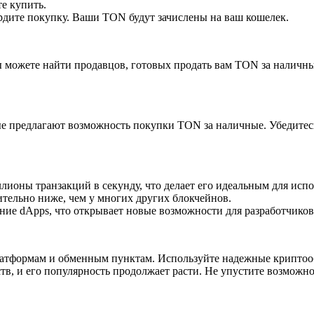
е купить.
рдите покупку. Ваши TON будут зачислены на ваш кошелек.
вы можете найти продавцов, готовых продать вам TON за наличные
е предлагают возможность покупки TON за наличные. Убедитес
ионы транзакций в секунду, что делает его идеальным для испо
тельно ниже, чем у многих других блокчейнов.
е dApps, что открывает новые возможности для разработчиков 
атформам и обменным пунктам. Используйте надежные криптообм
, и его популярность продолжает расти. Не упустите возможно