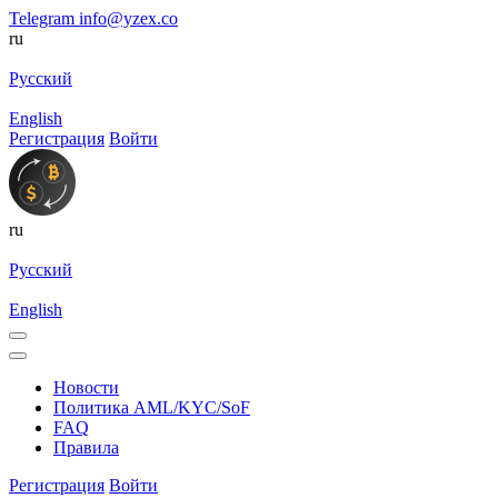
Telegram
info@yzex.co
ru
Русский
English
Регистрация
Войти
ru
Русский
English
Новости
Политика AML/KYC/SoF
FAQ
Правила
Регистрация
Войти