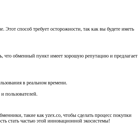
. Этот способ требует осторожности, так как вы будете иметь
ь, что обменный пункт имеет хорошую репутацию и предлагает
льзования в реальном времени.
и пользователей.
енники, такие как yzex.co, чтобы сделать процесс покупки
сть стать частью этой инновационной экосистемы!