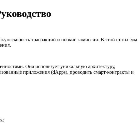
Руководство
кую скорость транзакций и низкие комиссии. В этой статье мы
ения.
ценностями. Она использует уникальную архитектуру,
изованные приложения (dApps), проводить смарт-контракты и
ь: