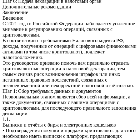
Шаг 6: Подача декларации в налоговый орган
Дополнительные рекомендации
Заключение
Введение
С 2021 года в Российской Федерации наблюдается усиленное
внимание к регулированию операций, связанных с
криптовалютами.
В соответствии с требованиями Налогового кодекса РФ,
доходы, полученные от операций с цифровыми финансовыми
активами (в том числе криптовалют), подлежат
налогообложению.
Это руководство призвано помочь вам правильно отразить
криптовалютные операции в налоговой декларации, тем
самым снизив риск возникновения штрафов или иных
негативных правовых последствий, связанных с
несвоевременной или некорректной налоговой отчётностью.
Шаг 1: Сбор требуемых данных и документов
Первоначальным этапом является сбор всей информации, а
также документов, связанных с вашими операциями с
криптовалютами, для последующего правильного заполнения
декларации.
1.1.
Выписки и отчёты с бирж и электронных кошельков
• Подтверждения покупки и продажи криптовалют: для этого
необходимо иметь выписки с платформ, предлагающих