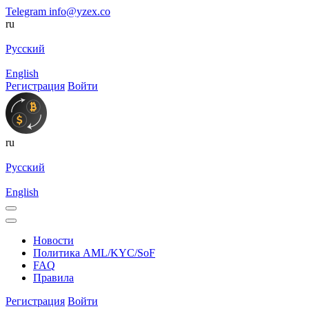
Telegram
info@yzex.co
ru
Русский
English
Регистрация
Войти
ru
Русский
English
Новости
Политика AML/KYC/SoF
FAQ
Правила
Регистрация
Войти