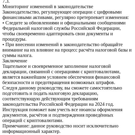
7.3.
Мониторинг изменений в законодательстве
Законодательство, регулирующее операции с цифровыми
финансовыми активами, регулярно претерпевает изменения:
• Следите за обновлениями и официальными сообщениями
Федеральной налоговой службы Российской Федерации,
чтобы своевременно адаптировать свои документы и
процедуры.
• При внесении изменений в законодательство обращайте
внимание на их влияние на процесс расчёта налоговой базы и
суммы налога.
Заключение
Тщательное и своевременное заполнение налоговой
декларации, связанной с операциями с криптовалютами,
является важнейшим условием обеспечения финансовой
безопасности и предотвращения возможных штрафов.
Следуя данному руководству, вы сможете самостоятельно
подготовить и подать налоговую декларацию,
соответствующую действующим требованиям
законодательства Российской Федерации на 2024 год.
Инструкция поможет вам учесть все нюансы оформления
документов, расчётов и подтверждения проведённых
операций с криптовалютами.
Примечание: данное руководство носит исключительно
информационный характер.