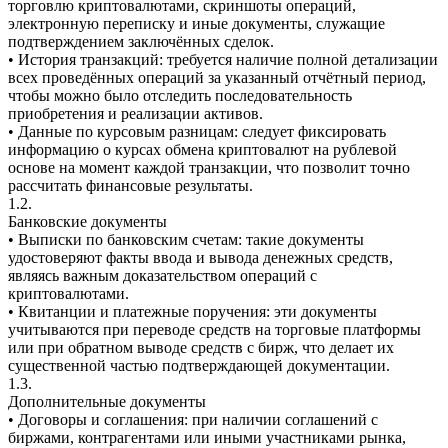
торговлю криптовалютами, скриншоты операций,
электронную переписку и иные документы, служащие
подтверждением заключённых сделок.
• История транзакций: требуется наличие полной детализации
всех проведённых операций за указанный отчётный период,
чтобы можно было отследить последовательность
приобретения и реализации активов.
• Данные по курсовым разницам: следует фиксировать
информацию о курсах обмена криптовалют на рублевой
основе на момент каждой транзакции, что позволит точно
рассчитать финансовые результаты.
1.2.
Банковские документы
• Выписки по банковским счетам: такие документы
удостоверяют факты ввода и вывода денежных средств,
являясь важным доказательством операций с
криптовалютами.
• Квитанции и платежные поручения: эти документы
учитываются при переводе средств на торговые платформы
или при обратном выводе средств с бирж, что делает их
существенной частью подтверждающей документации.
1.3.
Дополнительные документы
• Договоры и соглашения: при наличии соглашений с
биржами, контрагентами или иными участниками рынка,