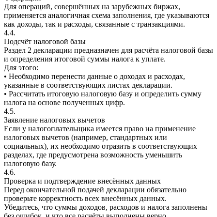
Для операций, совершённых на зарубежных биржах,
применяется аналогичная схема заполнения, где указываются
как доходы, так и расходы, связанные с транзакциями.
4.4.
Подсчёт налоговой базы
Раздел 2 декларации предназначен для расчёта налоговой базы
и определения итоговой суммы налога к уплате.
Для этого:
• Необходимо перенести данные о доходах и расходах,
указанные в соответствующих листах декларации.
• Рассчитать итоговую налоговую базу и определить сумму
налога на основе полученных цифр.
4.5.
Заявление налоговых вычетов
Если у налогоплательщика имеется право на применение
налоговых вычетов (например, стандартных или
социальных), их необходимо отразить в соответствующих
разделах, где предусмотрена возможность уменьшить
налоговую базу.
4.6.
Проверка и подтверждение внесённых данных
Перед окончательной подачей декларации обязательно
проверьте корректность всех внесённых данных.
Убедитесь, что суммы доходов, расходов и налога заполнены
без ошибок, и что все расчёты выполнены верно.