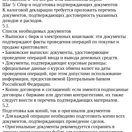
Шаг 5: Сбор и подготовка подтверждающих документов
К налоговой декларации требуется приложить перечень
документов, подтверждающих достоверность указанных
доходов и расходов.
5.1.
Список необходимых документов
• Выписки с бирж и электронных кошельков: эти документы
подтверждают факты проведения операций по покупке и
продаже криптовалют.
• Банковские выписки: документы, удостоверяющие
проведение операций ввода и вывода денежных средств.
• Документы, подтверждающие курсовые разницы:
официальные данные о курсах обмена валют на даты
проведения операций, при этом допустимо использование
информации, предоставляемой Центральным банком
Российской Федерации.
• Копии договоров и соглашений: если имеются подписанные
договоры с биржами или другими контрагентами, их также
следует внести в перечень подтверждающих материалов.
5.2.
Подготовка как копий, так и оригиналов документов
• Для каждой операции необходимо подготовить копии всех
документов, подтверждающих проведение сделок.
• Оригинальные документы рекомендуется сохранять в
личном архивационном файле для возможного проведения