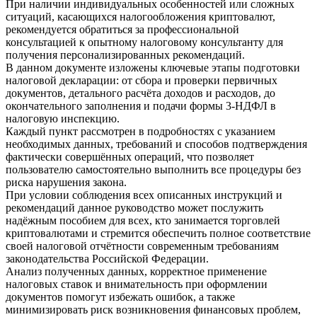
При наличии индивидуальных особенностей или сложных
ситуаций, касающихся налогообложения криптовалют,
рекомендуется обратиться за профессиональной
консультацией к опытному налоговому консультанту для
получения персонализированных рекомендаций.
В данном документе изложены ключевые этапы подготовки
налоговой декларации: от сбора и проверки первичных
документов, детального расчёта доходов и расходов, до
окончательного заполнения и подачи формы 3-НДФЛ в
налоговую инспекцию.
Каждый пункт рассмотрен в подробностях с указанием
необходимых данных, требований и способов подтверждения
фактически совершённых операций, что позволяет
пользователю самостоятельно выполнить все процедуры без
риска нарушения закона.
При условии соблюдения всех описанных инструкций и
рекомендаций данное руководство может послужить
надёжным пособием для всех, кто занимается торговлей
криптовалютами и стремится обеспечить полное соответствие
своей налоговой отчётности современным требованиям
законодательства Российской Федерации.
Анализ полученных данных, корректное применение
налоговых ставок и внимательность при оформлении
документов помогут избежать ошибок, а также
минимизировать риск возникновения финансовых проблем,