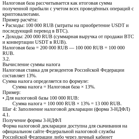
Налоговая база рассчитывается как итоговая сумма
полученной прибыли с учетом всех проведённых операций с
криптовалютами.
Пример расчёта:
• Расходы: 100 000 RUB (затраты на приобретение USDT и
последующий перевод в BTC).
• Доходы: 200 000 RUB (суммарная выручка от продажи BTC
и конвертации USDT в RUB).
Налоговая база = 200 000 RUB — 100 000 RUB = 100 000
RUB.
3.2.
Вычисление суммы налога
Налоговая ставка для резидентов Российской Федерации
составляет 13%.
Сумма налога определяется по формуле:
Сумма налога = Налоговая база × 13%.
Пример:
• Для налоговой базы 100 000 RUB:
Сумма налога = 100 000 RUB × 13% = 13 000 RUB.
Шаг 4: Заполнение налоговой декларации (форма 3-НДФЛ)
4.1.
Получение формы 3-НДФЛ
Форма налоговой декларации доступна для скачивания на
официальном сайте Федеральной налоговой службы
Российской Федерации либо через личный кабинет