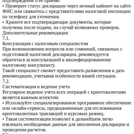
подтверждение о её приёме:
• Проверьте статус декларации через личный кабинет на сайте
ФНС или свяжитесь с представителями налоговой инспекции
по телефону для уточнения.
• Храните все подтверждающие документы, которые
получены после подачи, на случай возможных проверок.
Дополнительные рекомендации
7.1.
Консультация с налоговым специалистом
При возникновении вопросов или сомнений, связанных с
подготовкой налоговой декларации, рекомендуется
обратиться за консультацией к квалифицированному
налоговому консультанту.
Такой специалист сможет предоставить разъяснения и дать
рекомендации, учитывая особенности вашей ситуации.
7.2.
Систематизация и ведение учета
Регулярное ведение учета всех операций с криптовалютами
является важным аспектом:
• Используйте специализированное программное обеспечение
или онлайн-сервисы, предназначенные для отслеживания
криптовалютных транзакций и курсовых разниц.
• Такая систематизация позволит в дальнейшем легко
извлекать необходимые данные для заполнения декларации и
проведения расчетов.