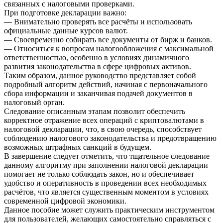
связанных с налоговыми проверками.
При подготовке декларации важно:
— Внимательно проверять все расчёты и использовать
официальные данные курсов валют.
— Своевременно собирать все документы от бирж и банков.
— Относиться к вопросам налогообложения с максимальной
ответственностью, особенно в условиях динамичного
развития законодательства в сфере цифровых активов.
Таким образом, данное руководство представляет собой
подробный алгоритм действий, начиная с первоначального
сбора информации и заканчивая подачей документов в
налоговый орган.
Следование описанным этапам позволит обеспечить
корректное отражение всех операций с криптовалютами в
налоговой декларации, что, в свою очередь, способствует
соблюдению налогового законодательства и предотвращению
возможных штрафных санкций в будущем.
В завершение следует отметить, что тщательное следование
данному алгоритму при заполнении налоговой декларации
помогает не только соблюдать закон, но и обеспечивает
удобство и оперативность в проведении всех необходимых
расчётов, что является существенным моментом в условиях
современной цифровой экономики.
Данное пособие может служить практическим инструментом
для пользователей, желающих самостоятельно справляться с