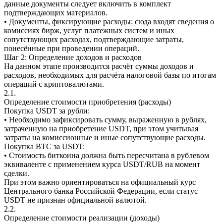
данные документы следует включить в комплект
подтверждающих материалов.
• Документы, фиксирующие расходы: сюда входят сведения о
комиссиях бирж, услуг платежных систем и иных
сопутствующих расходах, подтверждающие затраты,
понесённые при проведении операций.
Шаг 2: Определение доходов и расходов
На данном этапе производится расчёт суммы доходов и
расходов, необходимых для расчёта налоговой базы по итогам
операций с криптовалютами.
2.1.
Определение стоимости приобретения (расходы)
Покупка USDT за рубли:
• Необходимо зафиксировать сумму, выраженную в рублях,
затраченную на приобретение USDT, при этом учитывая
затраты на комиссионные и иные сопутствующие расходы.
Покупка BTC за USDT:
• Стоимость биткоина должна быть пересчитана в рублевом
эквиваленте с применением курса USDT/RUB на момент
сделки.
При этом важно ориентироваться на официальный курс
Центрального банка Российской Федерации, если статус
USDT не признан официальной валютой.
2.2.
Определение стоимости реализации (доходы)