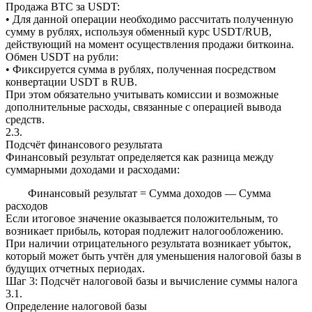
Продажа BTC за USDT:
• Для данной операции необходимо рассчитать полученную
сумму в рублях, используя обменный курс USDT/RUB,
действующий на момент осуществления продажи биткоина.
Обмен USDT на рубли:
• Фиксируется сумма в рублях, полученная посредством
конвертации USDT в RUB.
При этом обязательно учитывать комиссии и возможные
дополнительные расходы, связанные с операцией вывода
средств.
2.3.
Подсчёт финансового результата
Финансовый результат определяется как разница между
суммарными доходами и расходами:
Финансовый результат = Сумма доходов — Сумма
расходов
Если итоговое значение оказывается положительным, то
возникает прибыль, которая подлежит налогообложению.
При наличии отрицательного результата возникает убыток,
который может быть учтён для уменьшения налоговой базы в
будущих отчетных периодах.
Шаг 3: Подсчёт налоговой базы и вычисление суммы налога
3.1.
Определение налоговой базы