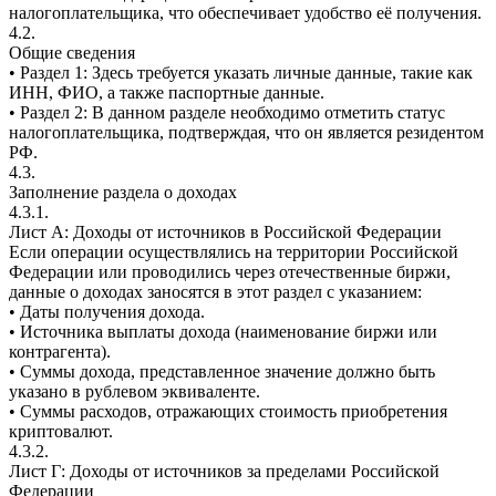
налогоплательщика, что обеспечивает удобство её получения.
4.2.
Общие сведения
• Раздел 1: Здесь требуется указать личные данные, такие как
ИНН, ФИО, а также паспортные данные.
• Раздел 2: В данном разделе необходимо отметить статус
налогоплательщика, подтверждая, что он является резидентом
РФ.
4.3.
Заполнение раздела о доходах
4.3.1.
Лист А: Доходы от источников в Российской Федерации
Если операции осуществлялись на территории Российской
Федерации или проводились через отечественные биржи,
данные о доходах заносятся в этот раздел с указанием:
• Даты получения дохода.
• Источника выплаты дохода (наименование биржи или
контрагента).
• Суммы дохода, представленное значение должно быть
указано в рублевом эквиваленте.
• Суммы расходов, отражающих стоимость приобретения
криптовалют.
4.3.2.
Лист Г: Доходы от источников за пределами Российской
Федерации